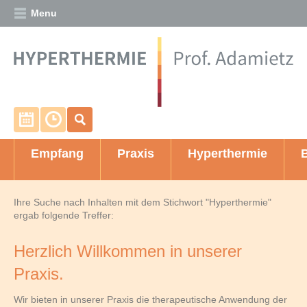
Menu
Termin vereinbaren
Unsere Sprechzeiten
Empfang
Praxis
Hyperthermie
Ihre Suche nach Inhalten mit dem Stichwort
"Hyperthermie"
ergab folgende Treffer:
Herzlich Willkommen in unserer
Praxis.
Wir bieten in unserer Praxis die therapeutische Anwendung der